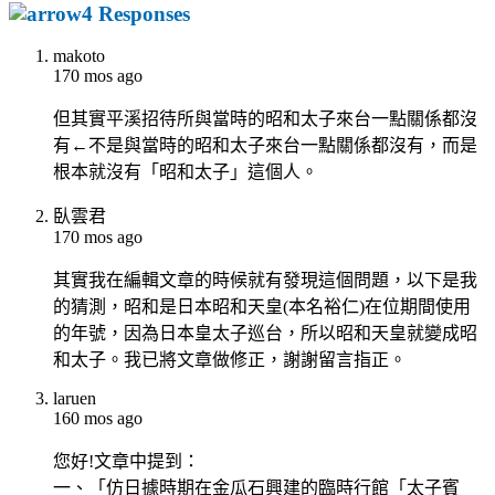
4 Responses
makoto
170 mos ago
但其實平溪招待所與當時的昭和太子來台一點關係都沒
有←不是與當時的昭和太子來台一點關係都沒有，而是
根本就沒有「昭和太子」這個人。
臥雲君
170 mos ago
其實我在編輯文章的時候就有發現這個問題，以下是我
的猜測，昭和是日本昭和天皇(本名裕仁)在位期間使用
的年號，因為日本皇太子巡台，所以昭和天皇就變成昭
和太子。我已將文章做修正，謝謝留言指正。
laruen
160 mos ago
您好!文章中提到：
一、「仿日據時期在金瓜石興建的臨時行館「太子賓