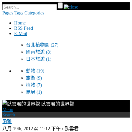
Pages
Tags
Categories
Home
RSS Feed
E-Mail
台北植物園
(27)
國內旅遊
(8)
日本旅遊
(1)
動物
(19)
旅遊
(9)
植物
(7)
昆蟲
(1)
臥雲君的世界觀
Menu
Search
函雅
八月 19th, 2012 @ 11:12 下午 › 臥雲君